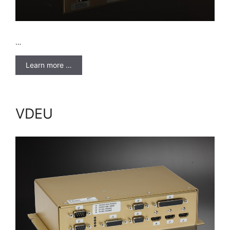
…
Learn more …
VDEU