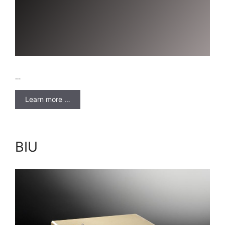
…
Learn more …
BIU