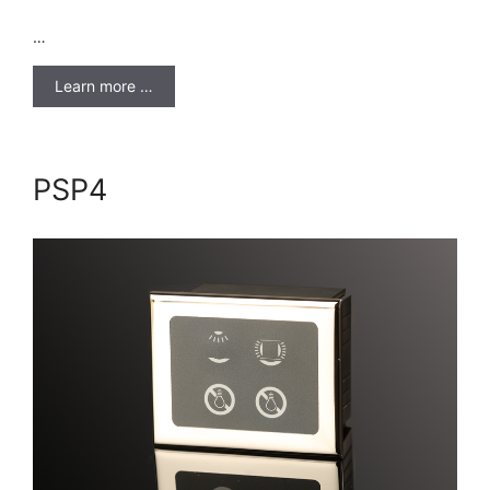
…
Learn more …
PSP4