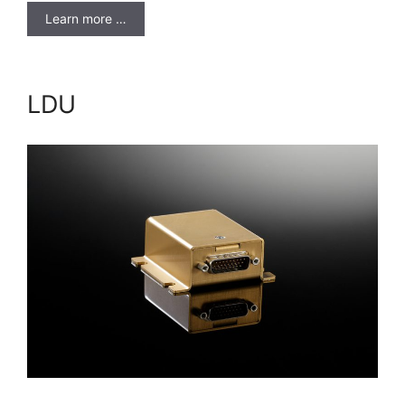
Learn more …
LDU