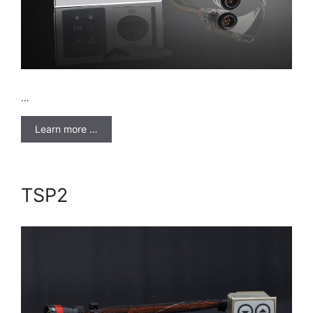
…
Learn more …
TSP2