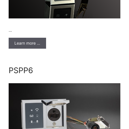
…
Learn more …
PSPP6