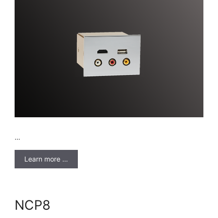
…
Learn more …
NCP8