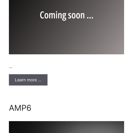
…
Learn more …
AMP6