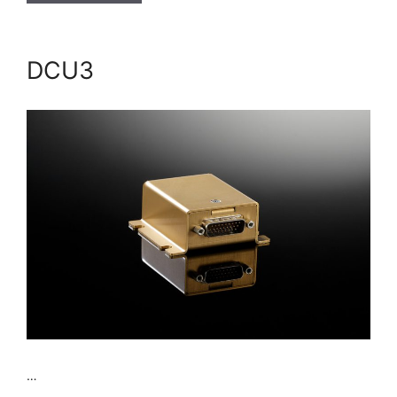
DCU3
…