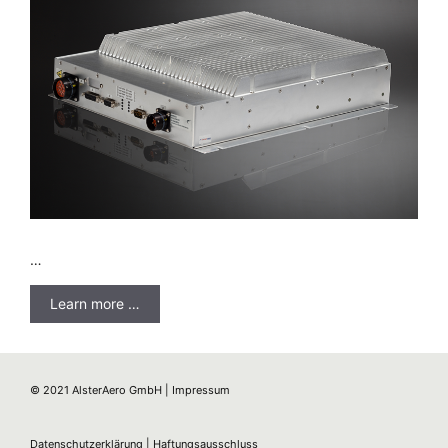
…
Learn more …
© 2021 AlsterAero GmbH |
Impressum
Datenschutzerklärung
|
Haftungsausschluss