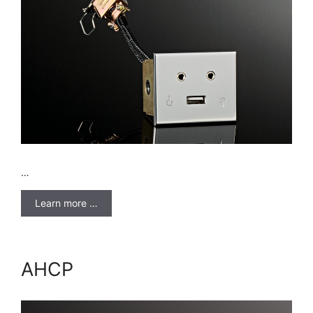
…
Learn more …
AHCP