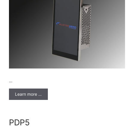
…
Learn more …
PDP5