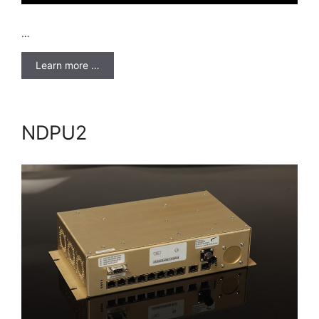
…
Learn more …
NDPU2