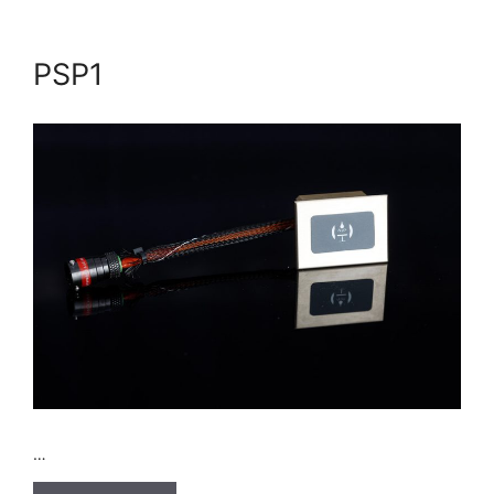
PSP1
…