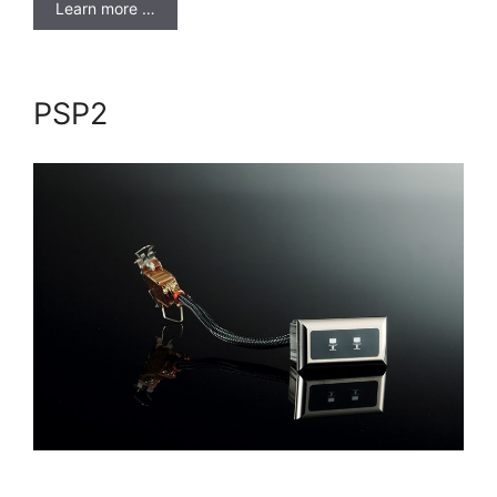
Learn more …
PSP2
…